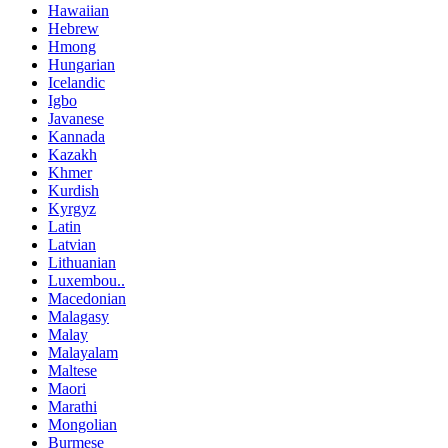
Hawaiian
Hebrew
Hmong
Hungarian
Icelandic
Igbo
Javanese
Kannada
Kazakh
Khmer
Kurdish
Kyrgyz
Latin
Latvian
Lithuanian
Luxembou..
Macedonian
Malagasy
Malay
Malayalam
Maltese
Maori
Marathi
Mongolian
Burmese