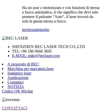
Ha un asse z motorizzato e con funzioni di messa
a fuoco automatica, il che significa che devi solo
premere il pulsante "Auto", il laser troverà da
solo la giusta messa a fuoco.
inchiesta
dettaglio
SHENZHEN BEC LASER TECH CO.,LTD
TEL:
+86 186 6666 3845
E-MAIL: mike@beclaser.com
A proposito di BEC
Macchina per marcatura laser
Saldatrice laser
Applicazione
Contattaci
NOTIZIA
Codice QR Wechat
CONTATTACI