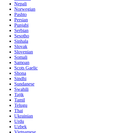
Nepali
Norwegian
Pashto
Persian
Punjabi
Serbian
Sesotho
Sinhala
Slovak
Slovenian
Somali
Samoan
Scots Gaelic
Shona
Sindhi
Sundanese
Swahili
Tajik
Tamil
Telugu
Thai
Ukrainian
Urdu
Uzbek
Vietnamese