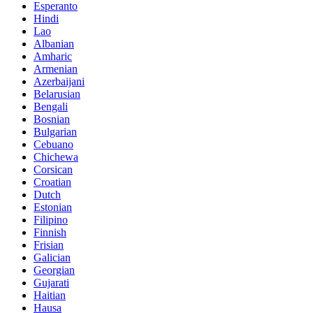
Esperanto
Hindi
Lao
Albanian
Amharic
Armenian
Azerbaijani
Belarusian
Bengali
Bosnian
Bulgarian
Cebuano
Chichewa
Corsican
Croatian
Dutch
Estonian
Filipino
Finnish
Frisian
Galician
Georgian
Gujarati
Haitian
Hausa